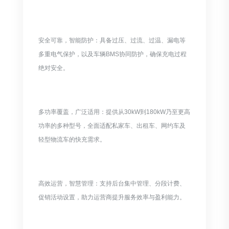
安全可靠，智能防护：具备过压、过流、过温、漏电等
多重电气保护，以及车辆BMS协同防护，确保充电过程
绝对安全。
多功率覆盖，广泛适用：提供从30kW到180kW乃至更高
功率的多种型号，全面适配私家车、出租车、网约车及
轻型物流车的快充需求。
高效运营，智慧管理：支持后台集中管理、分段计费、
促销活动设置，助力运营商提升服务效率与盈利能力。