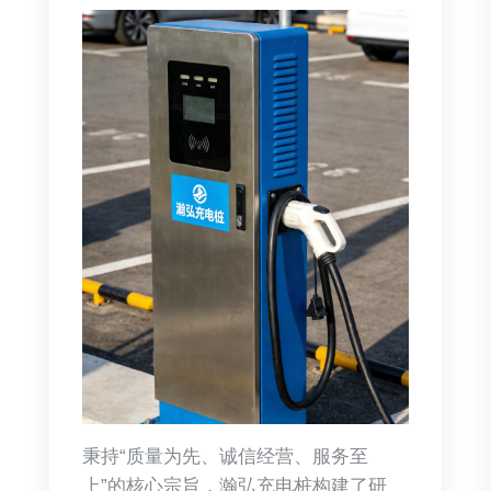
秉持“质量为先、诚信经营、服务至
上”的核心宗旨，瀚弘充电桩构建了研