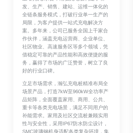
发、生产、销售、建站、运维一体化的
全链条服务模式，打破行业单一生产的
局限，为客户提供一站式充电解决方
案。多年来，公司已服务全国上千家合
作伙伴，涵盖充电运营商、企业单位、
社区物业、高速服务区等多个领域，凭
借稳定可靠的产品性能和高效便捷的服
务，赢得了市场的广泛赞誉，树立了良
好的行业口碑。
立足市场需求，瀚弘充电桩精准布局全
场景产品，打造7kW至960kW全功率产
品矩阵，全面覆盖家用、商用、公共、
重卡等各类充电场景，满足不同用户的
补能需求。家用及社区交流桩兼顾实用
性与安全性，采用IP67防水防尘设计，
SMC玻璃钢机身适配各类复杂环境，集