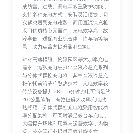
成防雷、过载、漏电等多重防护功能，
支持多种充电方式，安装灵活便捷，切
实解决居民充电难题；商用直流快充桩
采用优质核心元器件，充电效率高、故
障率低，适配商业综合体、停车场等场
景，助力运营方提升盈利空间。
针对高速枢纽、物流园区等大功率充电
需求，瀚弘充电桩推出全液冷超充系列
与分体式群控充电堆，其中全液冷超充
桩依托前沿液冷散热技术，充电效率较
传统设备提升50%，5分钟充电可满足约
200公里续航，有效破解大功率充电散
热瓶颈；分体式群控充电堆采用智能功
率分配架构，可同时满足多台车充电，
大幅提升场地利用率与运营效率，为物
流、公交等行业提供高效补能支撑。