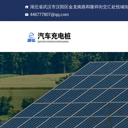
湖北省武汉市汉阳区金龙南路和隆祥街交汇处悦城街区12
446777807@qq.com