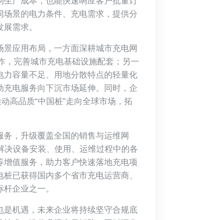
制生产成本，也能快速响应客户批量订
同场景的电力条件、充电需求，提供分
发展需求。
场景应用布局，一方面深耕城市充电网
作，完善城市充电基础设施配套；另一
电力容量不足、用地分散特点的轻量化
动充电服务向下沉市场延伸。同时，企
动高品质“中国桩”走向全球市场，拓
服务，升级覆盖全国的销售与运维网
解决设备安装、使用、运维过程中的各
等增值服务，助力客户快速落地充电项
电桩已获得国内多个省市充电运营商、
标杆企业之一。
也是机遇，未来企业将持续坚守合规底