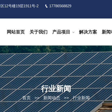
号楼19层1911号-2
17786568829
网站首页
关于我们
产品项目
解决方案
新闻
行业新闻
首页
>>
新闻动态
>>
行业新闻