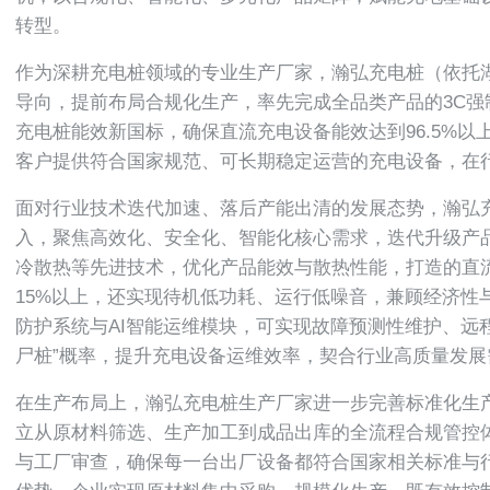
转型。
作为深耕充电桩领域的专业生产厂家，瀚弘充电桩（依托
导向，提前布局合规化生产，率先完成全品类产品的3C强制认证
充电桩能效新国标，确保直流充电设备能效达到96.5%
客户提供符合国家规范、可长期稳定运营的充电设备，在
面对行业技术迭代加速、落后产能出清的发展态势，瀚弘
入，聚焦高效化、安全化、智能化核心需求，迭代升级产品
冷散热等先进技术，优化产品能效与散热性能，打造的直
15%以上，还实现待机低功耗、运行低噪音，兼顾经济性
防护系统与AI智能运维模块，可实现故障预测性维护、远程
尸桩”概率，提升充电设备运维效率，契合行业高质量发展
在生产布局上，瀚弘充电桩生产厂家进一步完善标准化生
立从原材料筛选、生产加工到成品出库的全流程合规管控
与工厂审查，确保每一台出厂设备都符合国家相关标准与