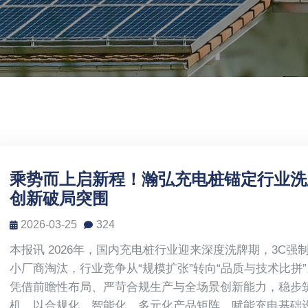
乘势而上启新程！瀚弘充电桩锚定行业洗
创新破局突围
2026-03-25
324
本报讯 2026年，国内充电桩行业迎来深度洗牌期，3C
小厂商淘汰，行业竞争从“规模扩张”转向“品质与技术比拼
凭借前瞻性布局、严苛合规生产与全场景创新能力，稳步
机，以合规化、智能化、多元化产品矩阵，赋能充电基础