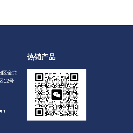
热销产品
阳区金龙
12号
om