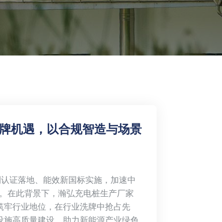
牌机遇，以合规智造与场景
强制认证落地、能效新国标实施，加速中
”。在此背景下，瀚弘充电桩生产厂家
筑牢行业地位，在行业洗牌中抢占先
设施高质量建设，助力新能源产业绿色