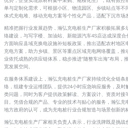
优势，企业实现原材料集中采购、规模化生产，既有效控
单与定制化需求，可根据小区、物流园区、乡镇站点等不
体式充电堆、移动充电方案等个性化产品，适配下沉市场
精准把握行业发展趋势，瀚弘充电桩生产厂家积极拓展多
络建设，与写字楼、加油站、新能源汽车4S店达成深度合
方面响应县域充换电设施补短板政策，推出适配农村地区
充电方案，助力乡镇、景区等重点区域充电网络覆盖，推
业依托成熟的供应链体系，稳步推进“随整车出海”布局，推
宽发展空间。
在服务体系建设上，瀚弘充电桩生产厂家持续优化全链条
络，组建专业运维团队，提供24小时应急响应服务，及时
类问题，同时为客户提供政策解读、方案设计、资质对接
目。凭借合规的产品、专业的技术与贴心的服务，瀚弘充
地方政府的认可，成为充电桩行业合规智造与场景创新的
瀚弘充电桩生产厂家相关负责人表示，行业洗牌既是挑战