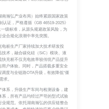
湖南瀚弘产业布局）始终紧跟国家政策
，严格遵循《GB 46519-2025》
以上一级标准，从源头规避政策风险，为
行业合规化浪潮中率先突围。
充电桩生产厂家持续加大技术研发投
技术，融合碳化硅（SiC）模块、液
流快充桩不仅充电效率较传统产品提升
与用户体验。同时，产品搭载多重安全
调度与全链路OTA升级，有效降低“僵
需求。
产体系，升级生产车间与检测设备，建
体系，所有产品均经过严苛的型式试验
行业规范。依托湖南瀚弘的供应链整合